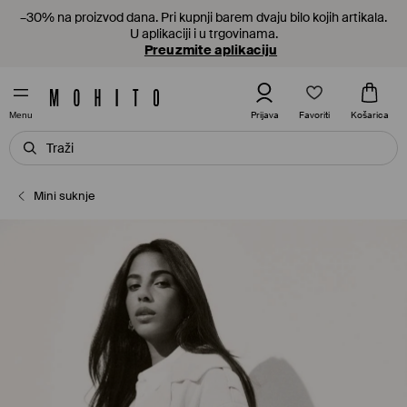
–30% na proizvod dana. Pri kupnji barem dvaju bilo kojih artikala.
U aplikaciji i u trgovinama.
Preuzmite aplikaciju
Favoriti
Prijava
Košarica
Menu
Mini suknje