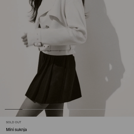
SOLD OUT
Mini suknja