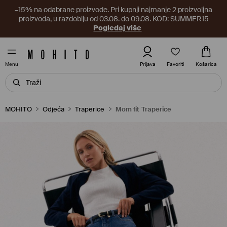
–15% na odabrane proizvode. Pri kupnji najmanje 2 proizvoljna
proizvoda, u razdoblju od 03.08. do 09.08. KOD: SUMMER15
Pogledaj više
Favoriti
Prijava
Košarica
Menu
MOHITO
Odjeća
Traperice
Mom fit Traperice