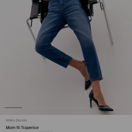
NISKA ZALIHA
Mom fit Traperice