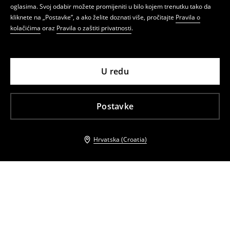
oglasima. Svoj odabir možete promijeniti u bilo kojem trenutku tako da
kliknete na „Postavke”, a ako želite doznati više, pročitajte
Pravila o
kolačićima
oraz
Pravila o zaštiti privatnosti
.
U redu
Postavke
Hrvatska (Croatia)