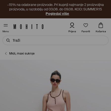
–15% na odabrane proizvode. Pri kupnji najmanje 2 proizvoljna
proizvoda, u razdoblju od 03.08. do 09.08. KOD: SUMMER15
Pogledaj više
Favoriti
Prijava
Košarica
Menu
Midi, maxi suknje