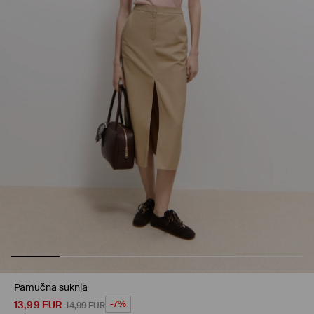
Pamučna suknja
13,99
EUR
-7%
14,99
EUR