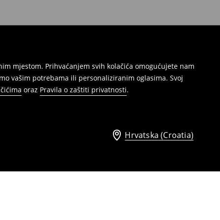
režnim mjestom. Prihvaćanjem svih kolačića omogućujete nam
mo vašim potrebama ili personaliziranim oglasima. Svoj
ačićima
oraz
Pravila o zaštiti privatnosti
.
Hrvatska (Croatia)