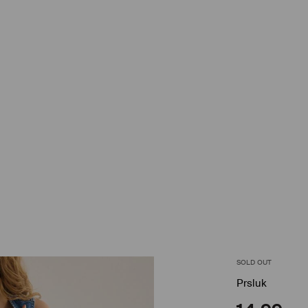
SOLD OUT
Prsluk