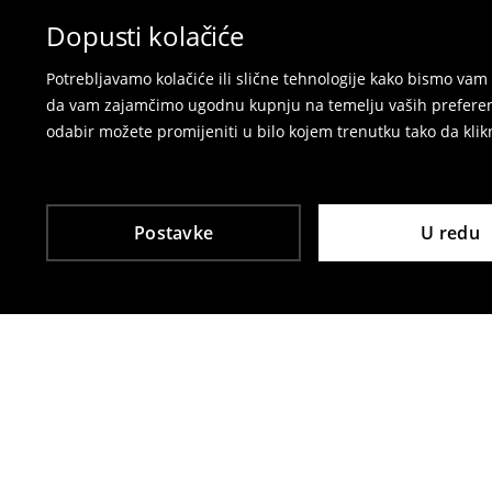
Dopusti kolačiće
Potrebljavamo kolačiće ili slične tehnologije kako bismo v
da vam zajamčimo ugodnu kupnju na temelju vaših preferenci
odabir možete promijeniti u bilo kojem trenutku tako da klikn
Postavke
U redu