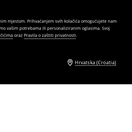
režnim mjestom. Prihvaćanjem svih kolačića omogućujete nam
mo vašim potrebama ili personaliziranim oglasima. Svoj
ačićima
oraz
Pravila o zaštiti privatnosti
.
Hrvatska (Croatia)