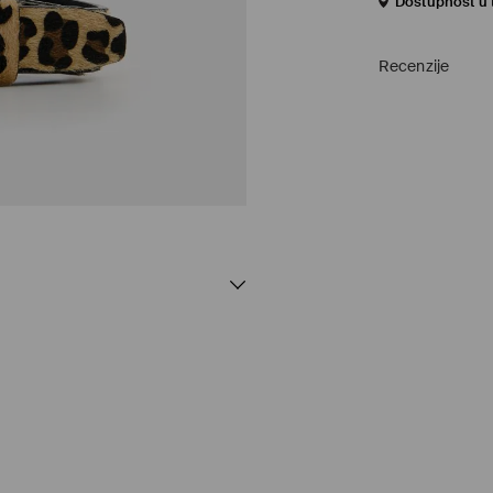
Dostupnost u 
Recenzije