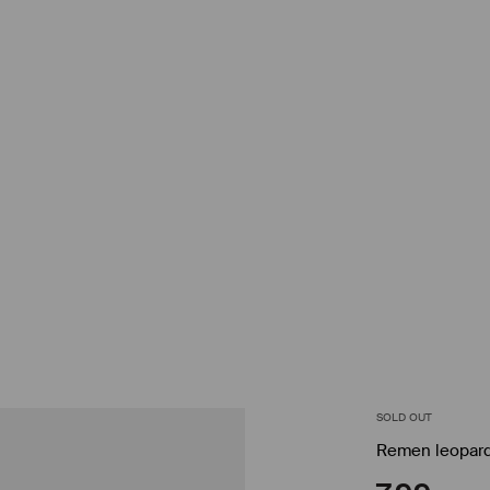
SOLD OUT
Remen leopard