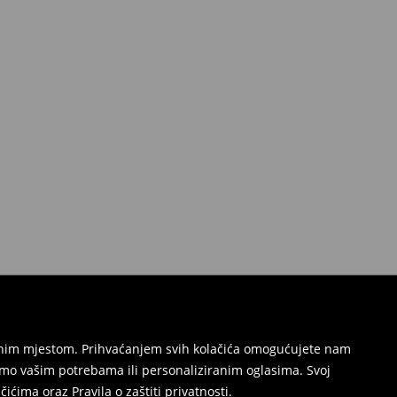
režnim mjestom. Prihvaćanjem svih kolačića omogućujete nam
mo vašim potrebama ili personaliziranim oglasima. Svoj
ačićima
oraz
Pravila o zaštiti privatnosti
.