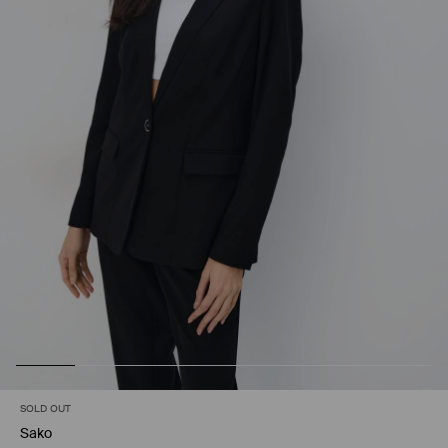
SOLD OUT
Sako