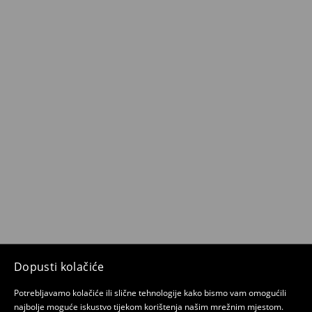
Dopusti kolačiće
Potrebljavamo kolačiće ili slične tehnologije kako bismo vam omogućili
najbolje moguće iskustvo tijekom korištenja našim mrežnim mjestom.