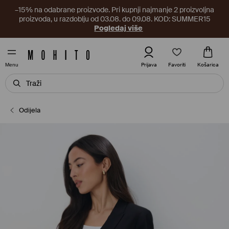
–15% na odabrane proizvode. Pri kupnji najmanje 2 proizvoljna
proizvoda, u razdoblju od 03.08. do 09.08. KOD: SUMMER15
Pogledaj više
Favoriti
Prijava
Košarica
Menu
Odijela