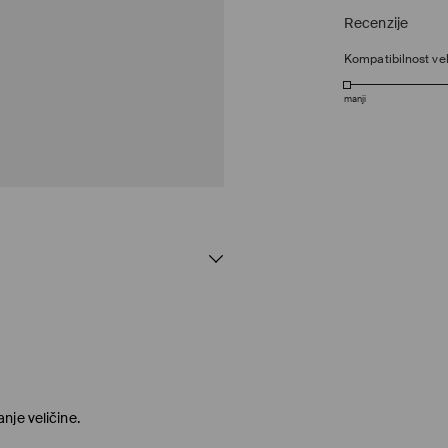
Recenzije
Kompatibilnost vel
manji
nje veličine.