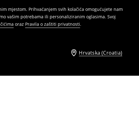
režnim mjestom. Prihvaćanjem svih kolačića omogućujete nam
mo vašim potrebama ili personaliziranim oglasima. Svoj
ačićima
oraz
Pravila o zaštiti privatnosti
.
Hrvatska (Croatia)