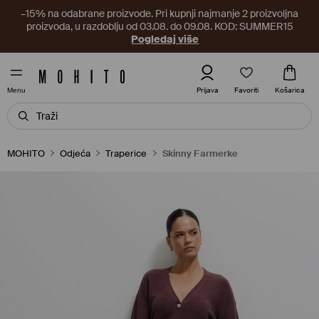
–15% na odabrane proizvode. Pri kupnji najmanje 2 proizvoljna
proizvoda, u razdoblju od 03.08. do 09.08. KOD: SUMMER15
Pogledaj više
Favoriti
Prijava
Košarica
Menu
MOHITO
Odjeća
Traperice
Skinny Farmerke