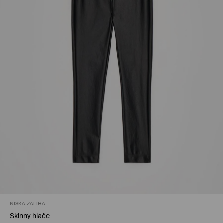
NISKA ZALIHA
Skinny hlače