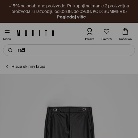
–15% na odabrane proizvode. Pri kupnji najmanje 2 proizvoljna
proizvoda, u razdoblju od 03.08. do 09.08. KOD: SUMMER15
Pogledaj više
Favoriti
Prijava
Košarica
Menu
Hlače skinny kroja