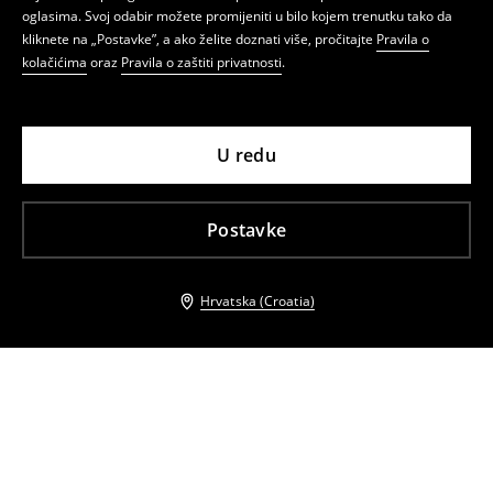
oglasima. Svoj odabir možete promijeniti u bilo kojem trenutku tako da
kliknete na „Postavke”, a ako želite doznati više, pročitajte
Pravila o
kolačićima
oraz
Pravila o zaštiti privatnosti
.
U redu
Postavke
Hrvatska (Croatia)