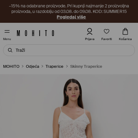
–15% na odabrane proizvode. Pri kupnji najmanje 2 proizvoljna
proizvoda, u razdoblju od 03.08. do 09.08. KOD: SUMMER15
Pogledaj više
Favoriti
Prijava
Košarica
Menu
MOHITO
Odjeća
Traperice
Skinny Traperice