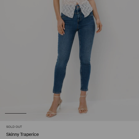
SOLD OUT
Skinny Traperice