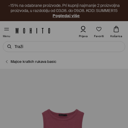
–15% na odabrane proizvode. Pri kupnji najmanje 2 proizvoljna
proizvoda, u razdoblju od 03.08. do 09.08. KOD: SUMMER15
Pogledaj više
Favoriti
Prijava
Košarica
Menu
Majice kratkih rukava basic