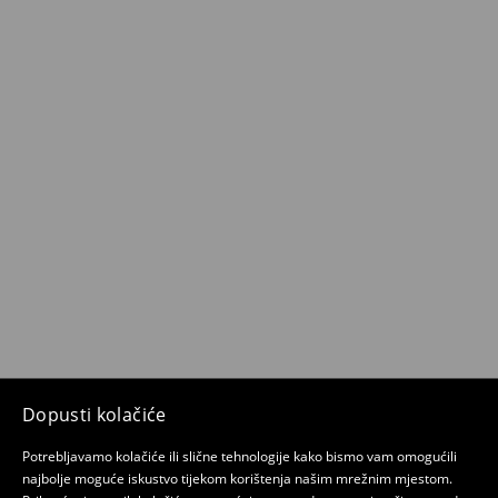
Dopusti kolačiće
Potrebljavamo kolačiće ili slične tehnologije kako bismo vam omogućili
najbolje moguće iskustvo tijekom korištenja našim mrežnim mjestom.