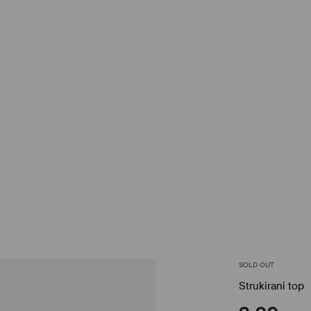
SOLD OUT
Strukirani top