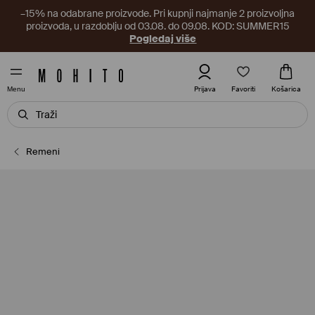
–15% na odabrane proizvode. Pri kupnji najmanje 2 proizvoljna
proizvoda, u razdoblju od 03.08. do 09.08. KOD: SUMMER15
Pogledaj više
Favoriti
Prijava
Košarica
Menu
Remeni