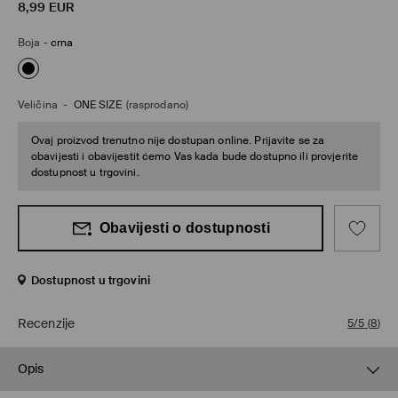
8,99
EUR
Boja
-
crna
Veličina
-
ONE SIZE
(rasprodano)
Ovaj proizvod trenutno nije dostupan online. Prijavite se za
obavijesti i obavijestit ćemo Vas kada bude dostupno ili provjerite
dostupnost u trgovini.
Obavijesti o dostupnosti
Dostupnost u trgovini
Recenzije
5/5
(
8
)
Opis