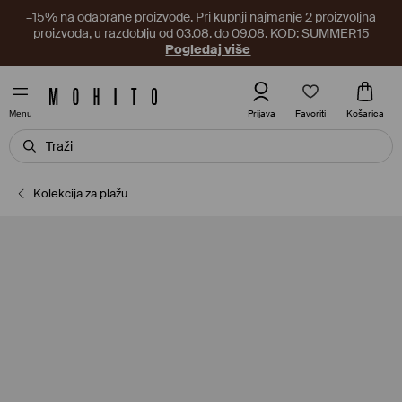
–15% na odabrane proizvode. Pri kupnji najmanje 2 proizvoljna
proizvoda, u razdoblju od 03.08. do 09.08. KOD: SUMMER15
Pogledaj više
Favoriti
Prijava
Košarica
Menu
Kolekcija za plažu