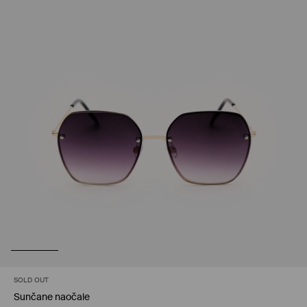
SOLD OUT
Sunčane naočale