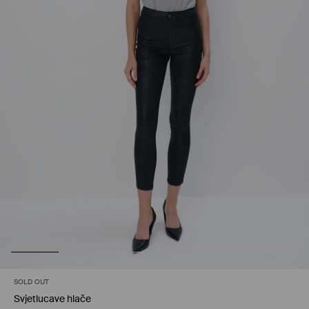
SOLD OUT
Svjetlucave hlače