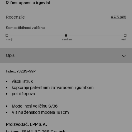
Dostupnost u trgovini
Recenzije
4,7/5
(
48
)
Kompatibilnost veličine
manji
savršen
veći
Opis
Index:
732BS-99P
visoki struk
kopčanje patentnim zatvaračem i gumbom
pet džepova
Model nosi veličinu S/36
Visina ženskog modela 181 cm
Proizvođač
:
LPP S.A.
Łąkowa 39/44, 80-769 Gdańsk