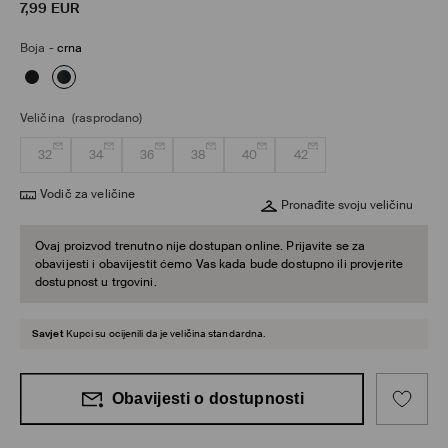
7,99
EUR
Boja
-
crna
Veličina
(rasprodano)
32
34
36
38
40
42
Vodič za veličine
Pronađite svoju veličinu
Ovaj proizvod trenutno nije dostupan online. Prijavite se za
obavijesti i obavijestit ćemo Vas kada bude dostupno ili provjerite
dostupnost u trgovini.
Savjet
Kupci su ocijenili da je veličina standardna.
Obavijesti o dostupnosti