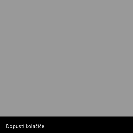
Dopusti kolačiće