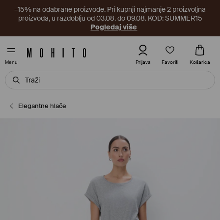
–15% na odabrane proizvode. Pri kupnji najmanje 2 proizvoljna
proizvoda, u razdoblju od 03.08. do 09.08. KOD: SUMMER15
Pogledaj više
Favoriti
Prijava
Košarica
Menu
Elegantne hlače