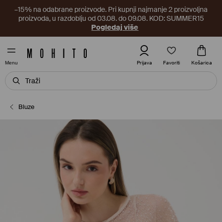
–15% na odabrane proizvode. Pri kupnji najmanje 2 proizvoljna
proizvoda, u razdoblju od 03.08. do 09.08. KOD: SUMMER15
Pogledaj više
Favoriti
Prijava
Košarica
Menu
Bluze