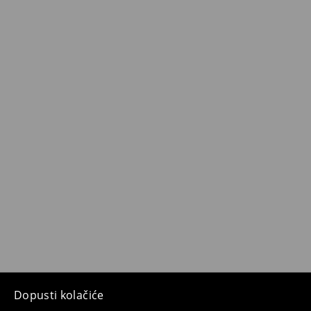
Dopusti kolačiće