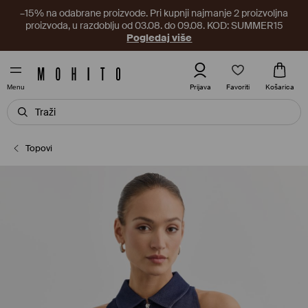
–15% na odabrane proizvode. Pri kupnji najmanje 2 proizvoljna
proizvoda, u razdoblju od 03.08. do 09.08. KOD: SUMMER15
Pogledaj više
Favoriti
Prijava
Košarica
Menu
Topovi