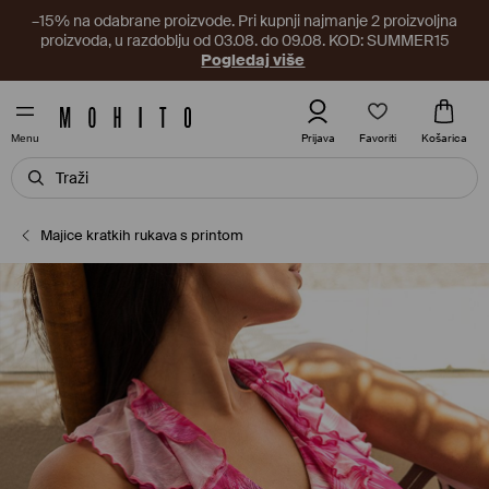
–15% na odabrane proizvode. Pri kupnji najmanje 2 proizvoljna
proizvoda, u razdoblju od 03.08. do 09.08. KOD: SUMMER15
Pogledaj više
Favoriti
Prijava
Košarica
Menu
Majice kratkih rukava s printom