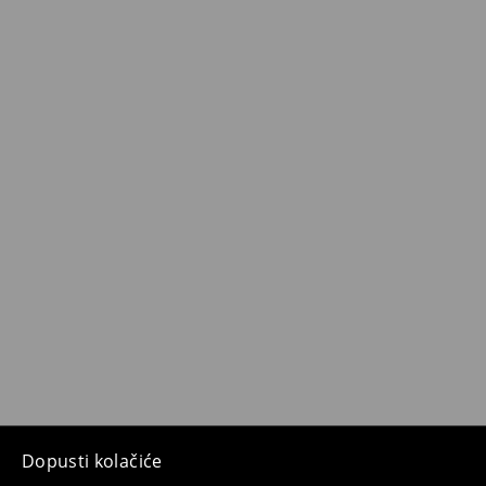
Dopusti kolačiće