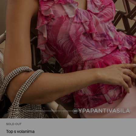
SOLD OUT
Top s volanima