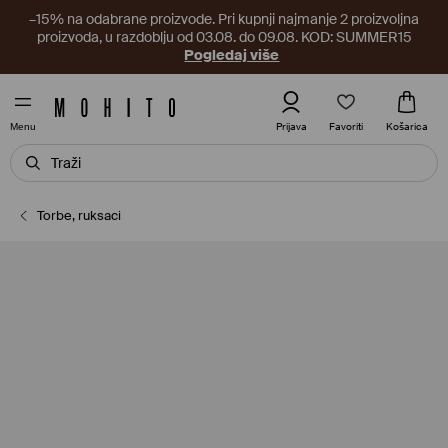
–15% na odabrane proizvode. Pri kupnji najmanje 2 proizvoljna
proizvoda, u razdoblju od 03.08. do 09.08. KOD: SUMMER15
Pogledaj više
Favoriti
Prijava
Košarica
Menu
Torbe, ruksaci