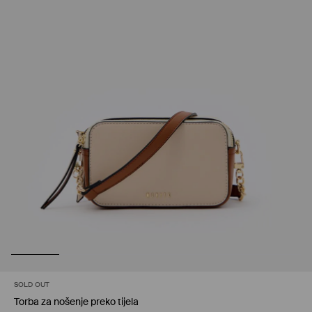
SOLD OUT
Torba za nošenje preko tijela