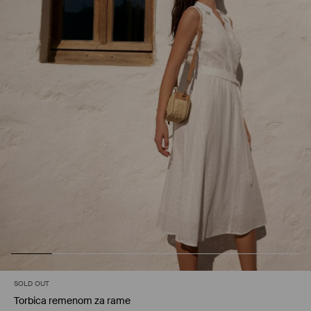
SOLD OUT
Torbica remenom za rame