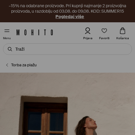
–15% na odabrane proizvode. Pri kupnji najmanje 2 proizvoljna
proizvoda, u razdoblju od 03.08. do 09.08. KOD: SUMMER15
Pogledaj više
Favoriti
Prijava
Košarica
Menu
Torba za plažu