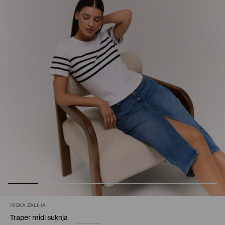
NISKA ZALIHA
Traper midi suknja