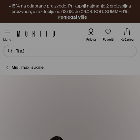
–15% na odabrane proizvode. Pri kupnji najmanje 2 proizvoljna
proizvoda, u razdoblju od 03.08. do 09.08. KOD: SUMMER15
Pogledaj više
Favoriti
Prijava
Košarica
Menu
Midi, maxi suknje