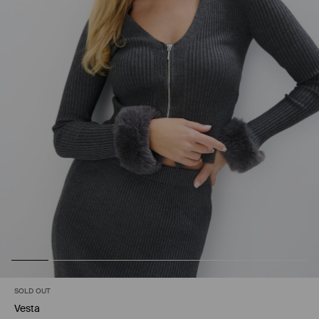
SOLD OUT
Vesta