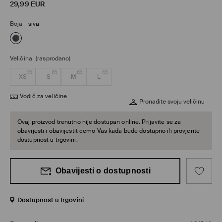
29,99
EUR
Boja
-
siva
Veličina
(rasprodano)
XS
S
M
L
Vodič za veličine
Pronađite svoju veličinu
Ovaj proizvod trenutno nije dostupan online. Prijavite se za
obavijesti i obavijestit ćemo Vas kada bude dostupno ili provjerite
dostupnost u trgovini.
Obavijesti o dostupnosti
Dostupnost u trgovini