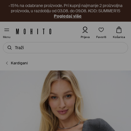
–15% na odabrane proizvode. Pri kupnji najmanje 2 proizvoljna
proizvoda, u razdoblju od 03.08. do 09.08. KOD: SUMMER15
Pogledaj više
Favoriti
Prijava
Košarica
Menu
Kardigani