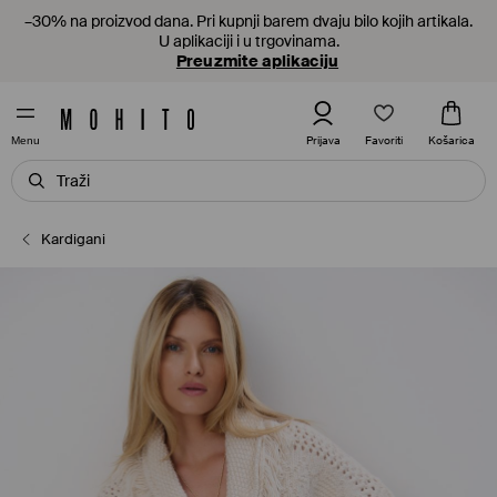
–30% na proizvod dana. Pri kupnji barem dvaju bilo kojih artikala.
U aplikaciji i u trgovinama.
Preuzmite aplikaciju
Favoriti
Prijava
Košarica
Menu
Kardigani