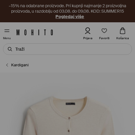
–15% na odabrane proizvode. Pri kupnji najmanje 2 proizvoljna
proizvoda, u razdoblju od 03.08. do 09.08. KOD: SUMMER15
Pogledaj više
Favoriti
Prijava
Košarica
Menu
Kardigani