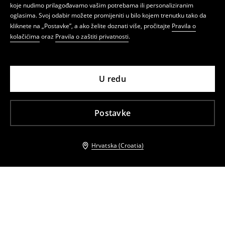
koje nudimo prilagođavamo vašim potrebama ili personaliziranim
oglasima. Svoj odabir možete promijeniti u bilo kojem trenutku tako da
kliknete na „Postavke”, a ako želite doznati više, pročitajte
Pravila o
kolačićima
oraz
Pravila o zaštiti privatnosti
.
U redu
Postavke
Hrvatska (Croatia)