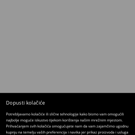
Dopusti kolačiće
Potrebljavamo kolačiće ili slične tehnologije kako bismo vam omogućili
najbolje moguće iskustvo tijekom korištenja našim mrežnim mjestom.
Prihvaćanjem svih kolačića omogućujete nam da vam zajamčimo ugodnu
kupnju na temelju vaših preferencija i navika jer prikaz proizvoda i usluga