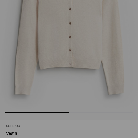
SOLD OUT
Vesta