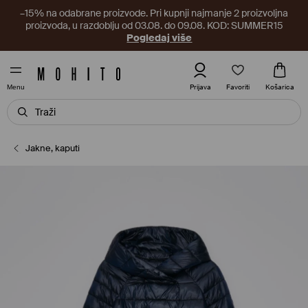
–15% na odabrane proizvode. Pri kupnji najmanje 2 proizvoljna
proizvoda, u razdoblju od 03.08. do 09.08. KOD: SUMMER15
Pogledaj više
Favoriti
Prijava
Košarica
Menu
Jakne, kaputi