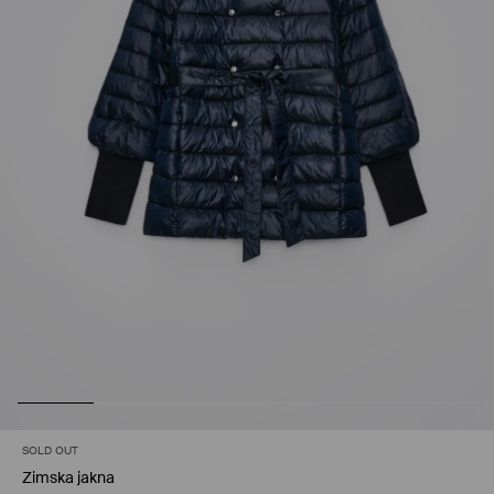
SOLD OUT
Zimska jakna