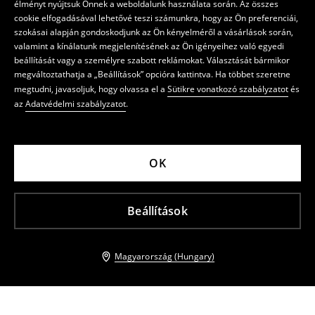
élményt nyújtsuk Önnek a weboldalunk használata során. Az összes
cookie elfogadásával lehetővé teszi számunkra, hogy az Ön preferenciái,
szokásai alapján gondoskodjunk az Ön kényelméről a vásárlások során,
valamint a kínálatunk megjelenítésének az Ön igényeihez való egyedi
beállítását vagy a személyre szabott reklámokat. Választását bármikor
megváltoztathatja a „Beállítások” opcióra kattintva. Ha többet szeretne
megtudni, javasoljuk, hogy olvassa el a
Sütikre vonatkozó szabályzatot
és
az
Adatvédelmi szabályzatot
.
OK
Beállítások
Magyarország (Hungary)