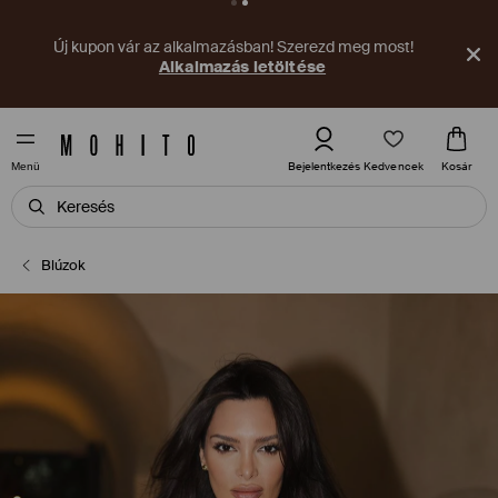
Új kupon vár az alkalmazásban! Szerezd meg most!
Alkalmazás letöltése
Kedvencek
Bejelentkezés
Kosár
Menü
Blúzok