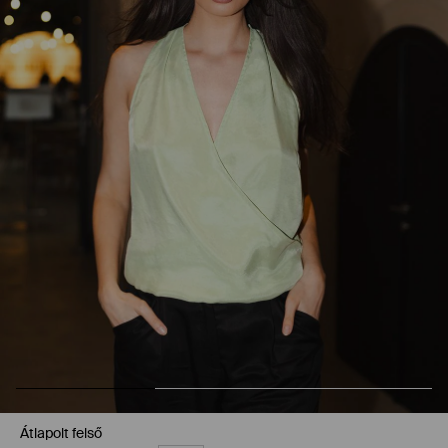
Átlapolt felső