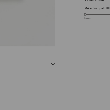
Méret kompatibili
kisebb