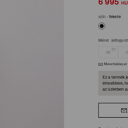
6 995
HU
szín
-
fekete
Méret
(elfogyott
36
3
Mérettáblázat
Ez a termék je
értesítésre, 
az üzletben a