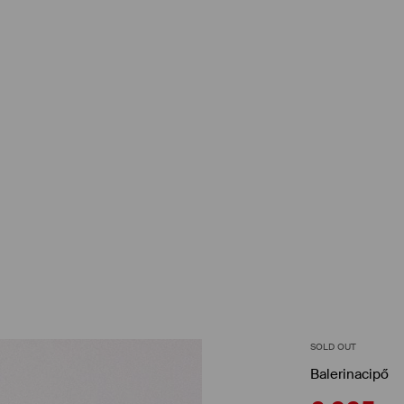
SOLD OUT
Balerinacipő