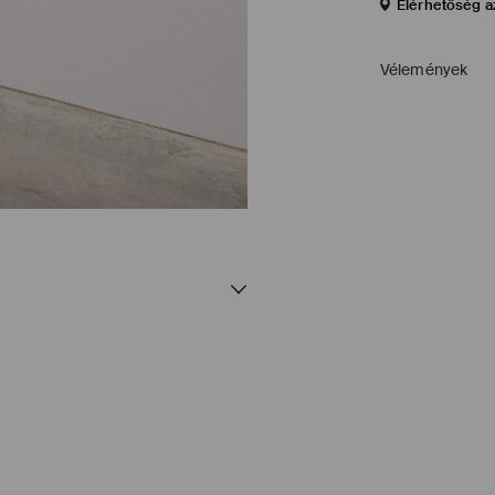
Elérhetőség a
Vélemények