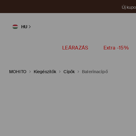
Új kup
HU
LEÁRAZÁS
Extra -15%
MOHITO
Kiegészítők
Cipők
Balerinacipő