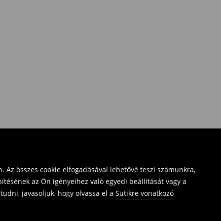
. Az összes cookie elfogadásával lehetővé teszi számunkra,
ítésének az Ön igényeihez való egyedi beállítását vagy a
udni, javasoljuk, hogy olvassa el a
Sütikre vonatkozó