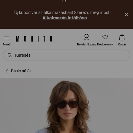
Új kupon vár az alkalmazásban! Szerezd meg most!
Alkalmazás letöltése
Kedvencek
Bejelentkezés
Kosár
Menü
Basic pólók