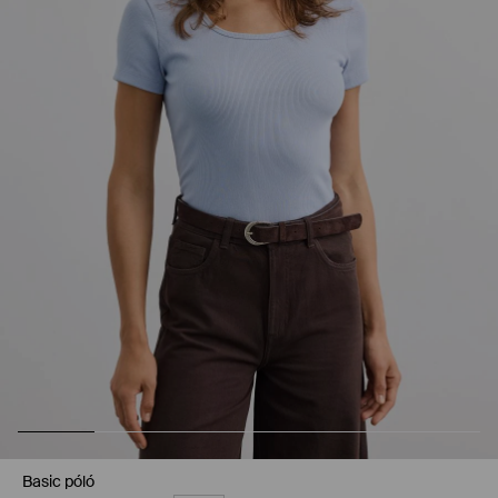
Basic póló