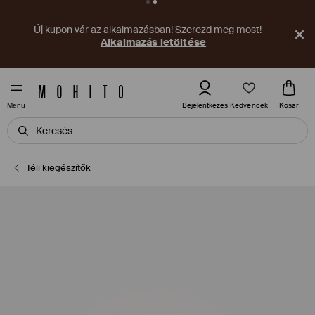
Új kupon vár az alkalmazásban! Szerezd meg most!
Alkalmazás letöltése
Kedvencek
Bejelentkezés
Kosár
Menü
Téli kiegészítők