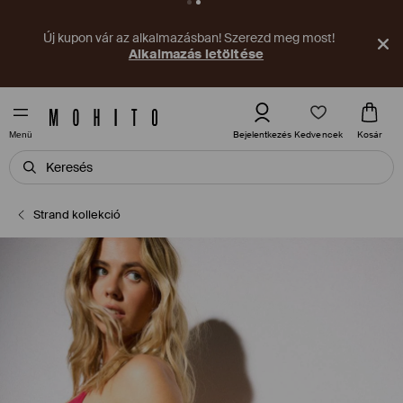
Új kupon vár az alkalmazásban! Szerezd meg most!
Alkalmazás letöltése
Kedvencek
Bejelentkezés
Kosár
Menü
Strand kollekció