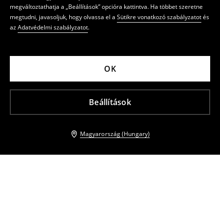
megváltoztathatja a „Beállítások” opcióra kattintva. Ha többet szeretne
megtudni, javasoljuk, hogy olvassa el a
Sütikre vonatkozó szabályzatot
és
az
Adatvédelmi szabályzatot
.
OK
Beállítások
Magyarország (Hungary)