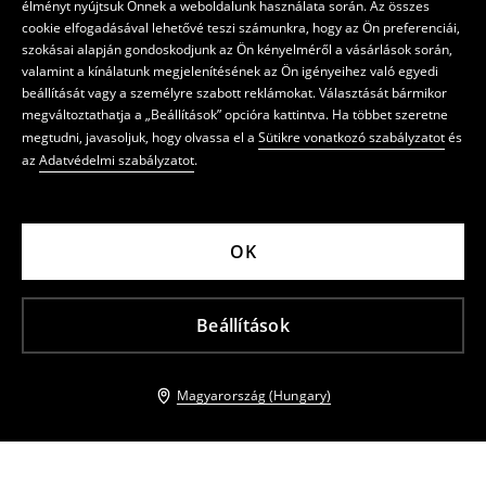
élményt nyújtsuk Önnek a weboldalunk használata során. Az összes
cookie elfogadásával lehetővé teszi számunkra, hogy az Ön preferenciái,
szokásai alapján gondoskodjunk az Ön kényelméről a vásárlások során,
valamint a kínálatunk megjelenítésének az Ön igényeihez való egyedi
beállítását vagy a személyre szabott reklámokat. Választását bármikor
megváltoztathatja a „Beállítások” opcióra kattintva. Ha többet szeretne
megtudni, javasoljuk, hogy olvassa el a
Sütikre vonatkozó szabályzatot
és
az
Adatvédelmi szabályzatot
.
OK
Beállítások
Magyarország (Hungary)