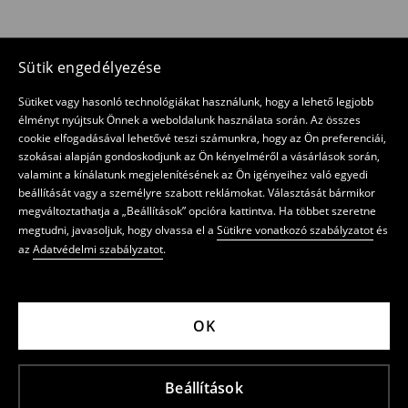
Sütik engedélyezése
Sütiket vagy hasonló technológiákat használunk, hogy a lehető legjobb
élményt nyújtsuk Önnek a weboldalunk használata során. Az összes
cookie elfogadásával lehetővé teszi számunkra, hogy az Ön preferenciái,
szokásai alapján gondoskodjunk az Ön kényelméről a vásárlások során,
valamint a kínálatunk megjelenítésének az Ön igényeihez való egyedi
beállítását vagy a személyre szabott reklámokat. Választását bármikor
megváltoztathatja a „Beállítások” opcióra kattintva. Ha többet szeretne
megtudni, javasoljuk, hogy olvassa el a
Sütikre vonatkozó szabályzatot
és
az
Adatvédelmi szabályzatot
.
OK
Beállítások