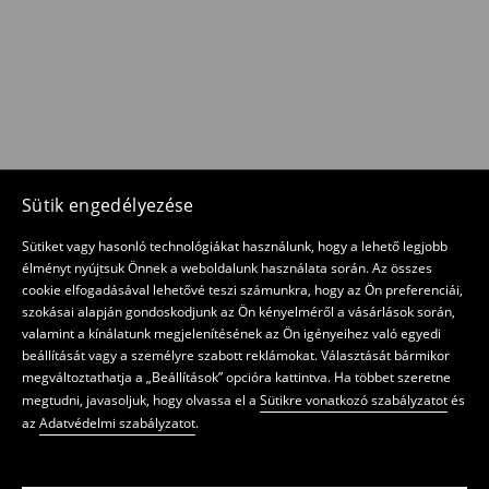
Sütik engedélyezése
Sütiket vagy hasonló technológiákat használunk, hogy a lehető legjobb
élményt nyújtsuk Önnek a weboldalunk használata során. Az összes
cookie elfogadásával lehetővé teszi számunkra, hogy az Ön preferenciái,
szokásai alapján gondoskodjunk az Ön kényelméről a vásárlások során,
valamint a kínálatunk megjelenítésének az Ön igényeihez való egyedi
beállítását vagy a személyre szabott reklámokat. Választását bármikor
megváltoztathatja a „Beállítások” opcióra kattintva. Ha többet szeretne
megtudni, javasoljuk, hogy olvassa el a
Sütikre vonatkozó szabályzatot
és
az
Adatvédelmi szabályzatot
.