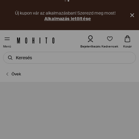
Új kupon vár az alkalmazásban! Szerezd meg most!
Alkalmazás letöltése
Kedvencek
Bejelentkezés
Kosár
Menü
Övek