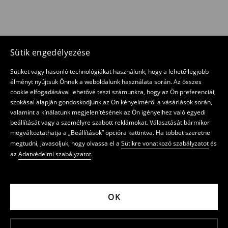
Sütik engedélyezése
Sütiket vagy hasonló technológiákat használunk, hogy a lehető legjobb
élményt nyújtsuk Önnek a weboldalunk használata során. Az összes
cookie elfogadásával lehetővé teszi számunkra, hogy az Ön preferenciái,
szokásai alapján gondoskodjunk az Ön kényelméről a vásárlások során,
valamint a kínálatunk megjelenítésének az Ön igényeihez való egyedi
beállítását vagy a személyre szabott reklámokat. Választását bármikor
megváltoztathatja a „Beállítások” opcióra kattintva. Ha többet szeretne
megtudni, javasoljuk, hogy olvassa el a
Sütikre vonatkozó szabályzatot
és
az
Adatvédelmi szabályzatot
.
OK