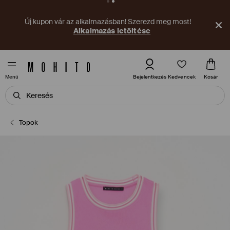
Új kupon vár az alkalmazásban! Szerezd meg most!
Alkalmazás letöltése
Kedvencek
Bejelentkezés
Kosár
Menü
Topok