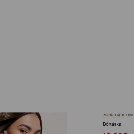
100% LEATHER
SOL
Bőrtáska