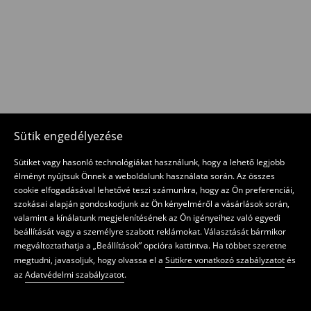
Sütik engedélyezése
Sütiket vagy hasonló technológiákat használunk, hogy a lehető legjobb
élményt nyújtsuk Önnek a weboldalunk használata során. Az összes
cookie elfogadásával lehetővé teszi számunkra, hogy az Ön preferenciái,
szokásai alapján gondoskodjunk az Ön kényelméről a vásárlások során,
valamint a kínálatunk megjelenítésének az Ön igényeihez való egyedi
beállítását vagy a személyre szabott reklámokat. Választását bármikor
megváltoztathatja a „Beállítások” opcióra kattintva. Ha többet szeretne
megtudni, javasoljuk, hogy olvassa el a
Sütikre vonatkozó szabályzatot
és
az
Adatvédelmi szabályzatot
.