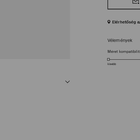
Elérhetőség a
Vélemények
Méret kompatibili
kisebb