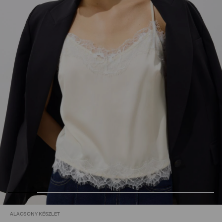
ALACSONY KÉSZLET