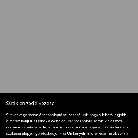
Sütik engedélyezése
Sütiket vagy hasonló technológiákat használunk, hogy a lehető legjobb
élményt nyújtsuk Önnek a weboldalunk használata során. Az összes
cookie elfogadásával lehetővé teszi számunkra, hogy az Ön preferenciái,
szokásai alapján gondoskodjunk az Ön kényelméről a vásárlások során,