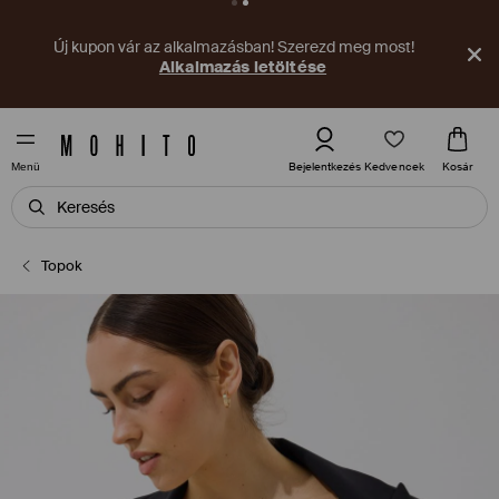
Új kupon vár az alkalmazásban! Szerezd meg most!
Alkalmazás letöltése
Kedvencek
Bejelentkezés
Kosár
Menü
Topok