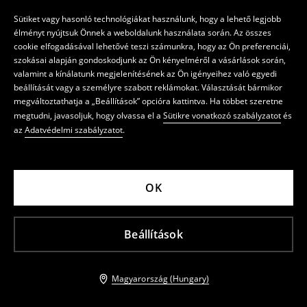
Sütiket vagy hasonló technológiákat használunk, hogy a lehető legjobb
élményt nyújtsuk Önnek a weboldalunk használata során. Az összes
cookie elfogadásával lehetővé teszi számunkra, hogy az Ön preferenciái,
szokásai alapján gondoskodjunk az Ön kényelméről a vásárlások során,
valamint a kínálatunk megjelenítésének az Ön igényeihez való egyedi
beállítását vagy a személyre szabott reklámokat. Választását bármikor
megváltoztathatja a „Beállítások” opcióra kattintva. Ha többet szeretne
megtudni, javasoljuk, hogy olvassa el a
Sütikre vonatkozó szabályzatot
és
az
Adatvédelmi szabályzatot
.
OK
Beállítások
Magyarország (Hungary)