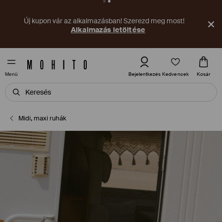
Új kupon vár az alkalmazásban! Szerezd meg most!
Alkalmazás letöltése
Kedvencek
Bejelentkezés
Kosár
Menü
Midi, maxi ruhák