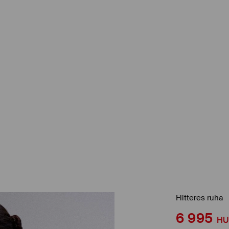
Flitteres ruha
6 995
HU