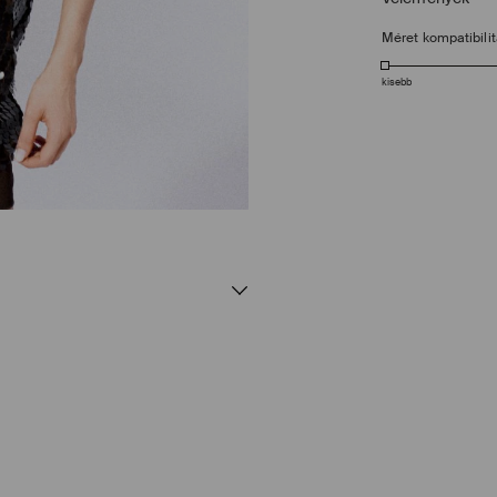
Méret kompatibili
kisebb