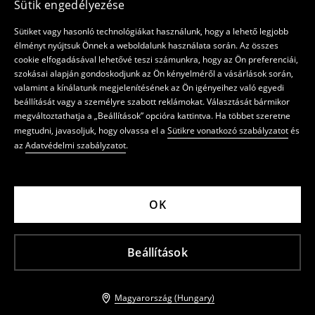
Sütik engedélyezése
Sütiket vagy hasonló technológiákat használunk, hogy a lehető legjobb
élményt nyújtsuk Önnek a weboldalunk használata során. Az összes
cookie elfogadásával lehetővé teszi számunkra, hogy az Ön preferenciái,
szokásai alapján gondoskodjunk az Ön kényelméről a vásárlások során,
valamint a kínálatunk megjelenítésének az Ön igényeihez való egyedi
beállítását vagy a személyre szabott reklámokat. Választását bármikor
megváltoztathatja a „Beállítások” opcióra kattintva. Ha többet szeretne
megtudni, javasoljuk, hogy olvassa el a
Sütikre vonatkozó szabályzatot
és
az
Adatvédelmi szabályzatot
.
OK
Beállítások
Magyarország (Hungary)