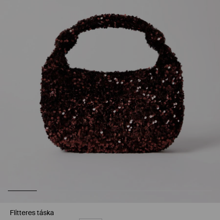
Flitteres táska