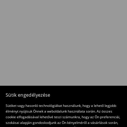
Sütik engedélyezése
Sütiket vagy hasonló technológiákat használunk, hogy a lehető legjobb
élményt nyújtsuk Önnek a weboldalunk használata során. Az összes
cookie elfogadásával lehetővé teszi számunkra, hogy az Ön preferenciái,
szokásai alapján gondoskodjunk az Ön kényelméről a vásárlások során,