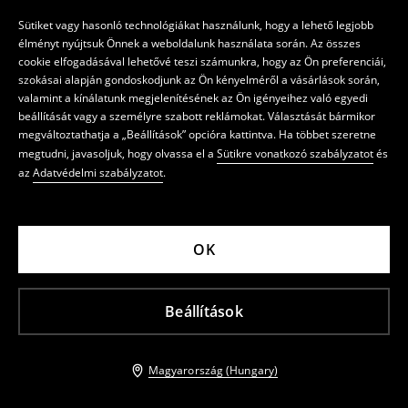
Sütiket vagy hasonló technológiákat használunk, hogy a lehető legjobb
élményt nyújtsuk Önnek a weboldalunk használata során. Az összes
cookie elfogadásával lehetővé teszi számunkra, hogy az Ön preferenciái,
szokásai alapján gondoskodjunk az Ön kényelméről a vásárlások során,
valamint a kínálatunk megjelenítésének az Ön igényeihez való egyedi
beállítását vagy a személyre szabott reklámokat. Választását bármikor
megváltoztathatja a „Beállítások” opcióra kattintva. Ha többet szeretne
megtudni, javasoljuk, hogy olvassa el a
Sütikre vonatkozó szabályzatot
és
az
Adatvédelmi szabályzatot
.
OK
Beállítások
Magyarország (Hungary)