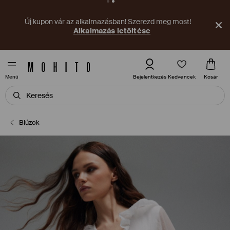
Új kupon vár az alkalmazásban! Szerezd meg most!
Alkalmazás letöltése
Kedvencek
Bejelentkezés
Kosár
Menü
Blúzok