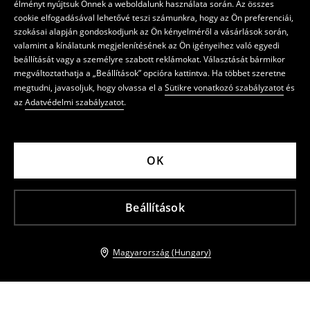
élményt nyújtsuk Önnek a weboldalunk használata során. Az összes
cookie elfogadásával lehetővé teszi számunkra, hogy az Ön preferenciái,
szokásai alapján gondoskodjunk az Ön kényelméről a vásárlások során,
valamint a kínálatunk megjelenítésének az Ön igényeihez való egyedi
beállítását vagy a személyre szabott reklámokat. Választását bármikor
megváltoztathatja a „Beállítások” opcióra kattintva. Ha többet szeretne
megtudni, javasoljuk, hogy olvassa el a
Sütikre vonatkozó szabályzatot
és
az
Adatvédelmi szabályzatot
.
OK
Beállítások
Magyarország (Hungary)