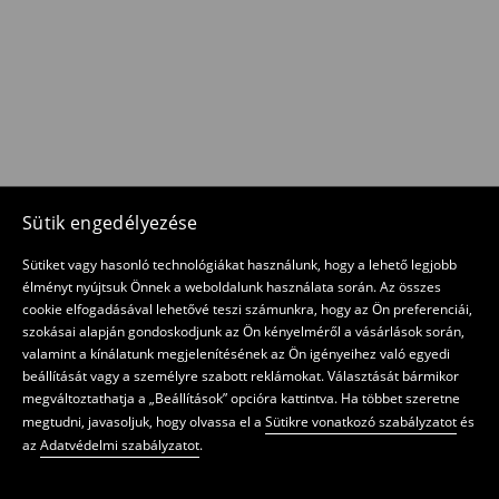
Sütik engedélyezése
Sütiket vagy hasonló technológiákat használunk, hogy a lehető legjobb
élményt nyújtsuk Önnek a weboldalunk használata során. Az összes
cookie elfogadásával lehetővé teszi számunkra, hogy az Ön preferenciái,
szokásai alapján gondoskodjunk az Ön kényelméről a vásárlások során,
valamint a kínálatunk megjelenítésének az Ön igényeihez való egyedi
beállítását vagy a személyre szabott reklámokat. Választását bármikor
megváltoztathatja a „Beállítások” opcióra kattintva. Ha többet szeretne
megtudni, javasoljuk, hogy olvassa el a
Sütikre vonatkozó szabályzatot
és
az
Adatvédelmi szabályzatot
.