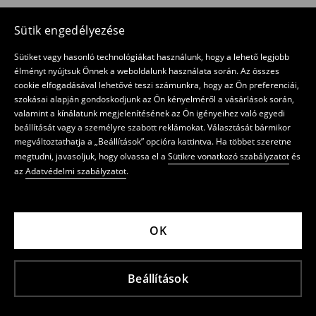
Sütik engedélyezése
Sütiket vagy hasonló technológiákat használunk, hogy a lehető legjobb
élményt nyújtsuk Önnek a weboldalunk használata során. Az összes
cookie elfogadásával lehetővé teszi számunkra, hogy az Ön preferenciái,
szokásai alapján gondoskodjunk az Ön kényelméről a vásárlások során,
valamint a kínálatunk megjelenítésének az Ön igényeihez való egyedi
beállítását vagy a személyre szabott reklámokat. Választását bármikor
megváltoztathatja a „Beállítások” opcióra kattintva. Ha többet szeretne
megtudni, javasoljuk, hogy olvassa el a
Sütikre vonatkozó szabályzatot
és
az
Adatvédelmi szabályzatot
.
OK
Beállítások