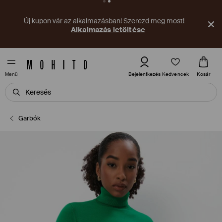
Új kupon vár az alkalmazásban! Szerezd meg most!
Alkalmazás letöltése
Kedvencek
Bejelentkezés
Kosár
Menü
Garbók